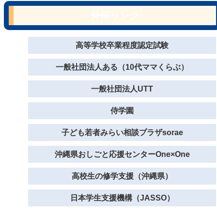
外部リンク
高等学校卒業程度認定試験
一般社団法人ある（10代ママくらぶ）
一般社団法人UTT
侍学園
子ども若者みらい相談プラザsorae
沖縄県おしごと応援センターOne×One
高校生の修学支援（沖縄県）
日本学生支援機構（JASSO）