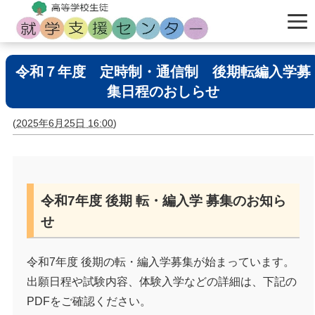
令和７年度 定時制・通信制 後期転編入学募
集日程のおしらせ
(
2025年6月25日 16:00
)
令和7年度 後期 転・編入学 募集のお知ら
せ
令和7年度 後期の転・編入学募集が始まっています。
出願日程や試験内容、体験入学などの詳細は、下記の
PDFをご確認ください。